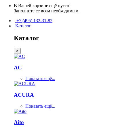
В Вашей корзине ещё пусто!
Заполните ее всем необходимым.
+7 (495) 132-31-82
Каталог
Каталог
×
AC
Показать ещё...
ACURA
Показать ещё...
Aito