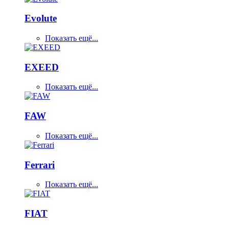
Evolute
Показать ещё...
EXEED
Показать ещё...
FAW
Показать ещё...
Ferrari
Показать ещё...
FIAT