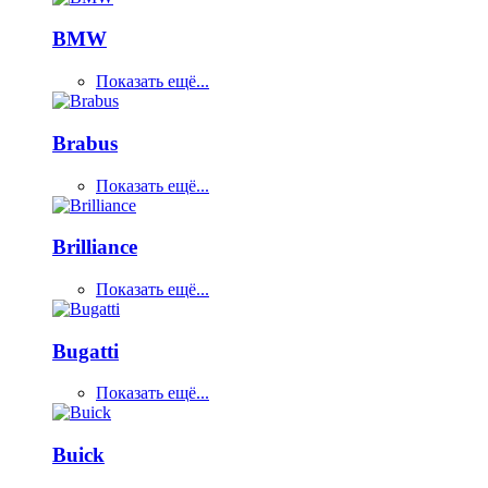
BMW
Показать ещё...
Brabus
Показать ещё...
Brilliance
Показать ещё...
Bugatti
Показать ещё...
Buick