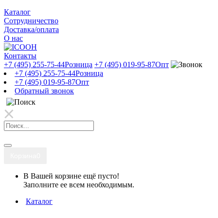
Каталог
Сотрудничество
Доставка/оплата
О нас
Контакты
+7 (495) 255-75-44
Розница
+7 (495) 019-95-87
Опт
+7 (495) 255-75-44
Розница
+7 (495) 019-95-87
Опт
Обратный звонок
Корзина
0
В Вашей корзине ещё пусто!
Заполните ее всем необходимым.
Каталог