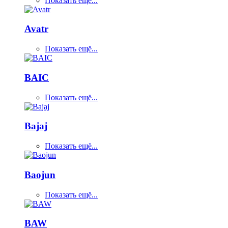
Показать ещё...
Avatr
Показать ещё...
BAIC
Показать ещё...
Bajaj
Показать ещё...
Baojun
Показать ещё...
BAW