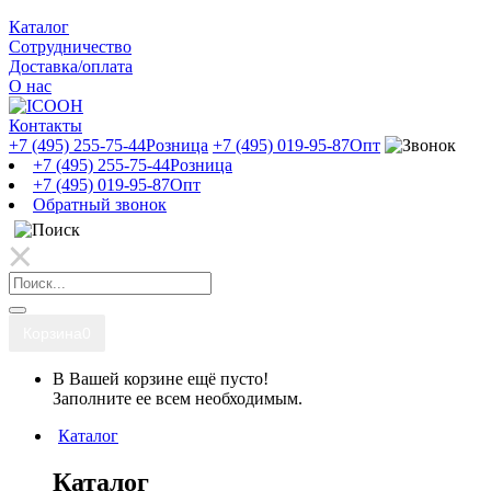
Каталог
Сотрудничество
Доставка/оплата
О нас
Контакты
+7 (495) 255-75-44
Розница
+7 (495) 019-95-87
Опт
+7 (495) 255-75-44
Розница
+7 (495) 019-95-87
Опт
Обратный звонок
Корзина
0
В Вашей корзине ещё пусто!
Заполните ее всем необходимым.
Каталог
Каталог