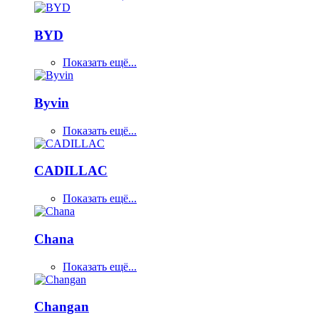
BYD
Показать ещё...
Byvin
Показать ещё...
CADILLAC
Показать ещё...
Chana
Показать ещё...
Changan