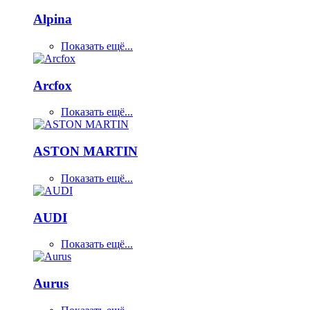
Alpina
Показать ещё...
Arcfox
Показать ещё...
ASTON MARTIN
Показать ещё...
AUDI
Показать ещё...
Aurus