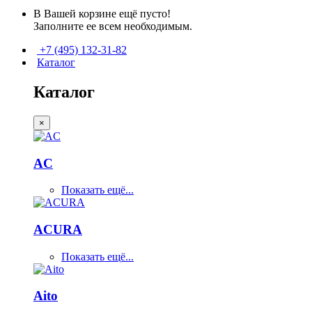
В Вашей корзине ещё пусто!
Заполните ее всем необходимым.
+7 (495) 132-31-82
Каталог
Каталог
×
AC
Показать ещё...
ACURA
Показать ещё...
Aito