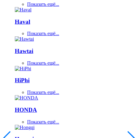
Показать ещё...
Haval
Показать ещё...
Hawtai
Показать ещё...
HiPhi
Показать ещё...
HONDA
Показать ещё...