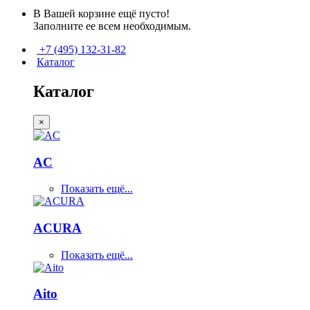
В Вашей корзине ещё пусто!
Заполните ее всем необходимым.
+7 (495) 132-31-82
Каталог
Каталог
×
AC
Показать ещё...
ACURA
Показать ещё...
Aito