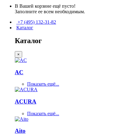
В Вашей корзине ещё пусто!
Заполните ее всем необходимым.
+7 (495) 132-31-82
Каталог
Каталог
×
AC
Показать ещё...
ACURA
Показать ещё...
Aito