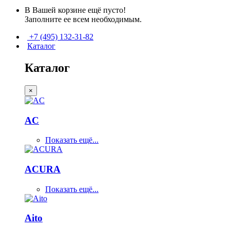
В Вашей корзине ещё пусто!
Заполните ее всем необходимым.
+7 (495) 132-31-82
Каталог
Каталог
×
AC
Показать ещё...
ACURA
Показать ещё...
Aito