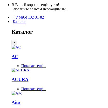
В Вашей корзине ещё пусто!
Заполните ее всем необходимым.
+7 (495) 132-31-82
Каталог
Каталог
×
AC
Показать ещё...
ACURA
Показать ещё...
Aito