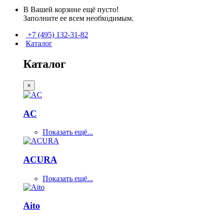
В Вашей корзине ещё пусто!
Заполните ее всем необходимым.
+7 (495) 132-31-82
Каталог
Каталог
×
AC
Показать ещё...
ACURA
Показать ещё...
Aito