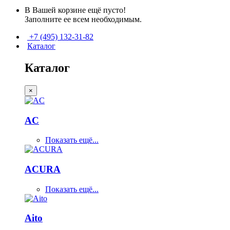
В Вашей корзине ещё пусто!
Заполните ее всем необходимым.
+7 (495) 132-31-82
Каталог
Каталог
×
AC
Показать ещё...
ACURA
Показать ещё...
Aito