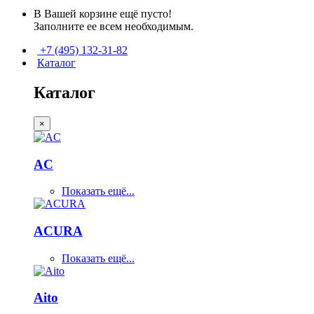
В Вашей корзине ещё пусто!
Заполните ее всем необходимым.
+7 (495) 132-31-82
Каталог
Каталог
×
AC
Показать ещё...
ACURA
Показать ещё...
Aito