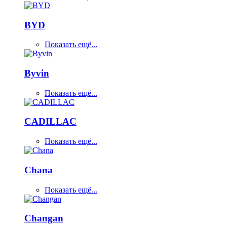
BYD
Показать ещё...
Byvin
Показать ещё...
CADILLAC
Показать ещё...
Chana
Показать ещё...
Changan