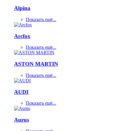
Alpina
Показать ещё...
Arcfox
Показать ещё...
ASTON MARTIN
Показать ещё...
AUDI
Показать ещё...
Aurus