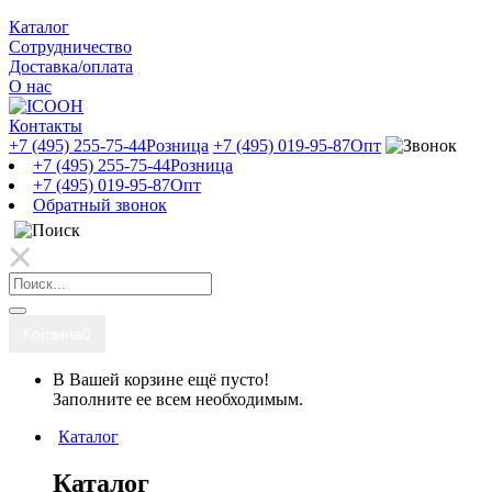
Каталог
Сотрудничество
Доставка/оплата
О нас
Контакты
+7 (495) 255-75-44
Розница
+7 (495) 019-95-87
Опт
+7 (495) 255-75-44
Розница
+7 (495) 019-95-87
Опт
Обратный звонок
Корзина
0
В Вашей корзине ещё пусто!
Заполните ее всем необходимым.
Каталог
Каталог