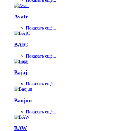
Показать ещё...
Avatr
Показать ещё...
BAIC
Показать ещё...
Bajaj
Показать ещё...
Baojun
Показать ещё...
BAW