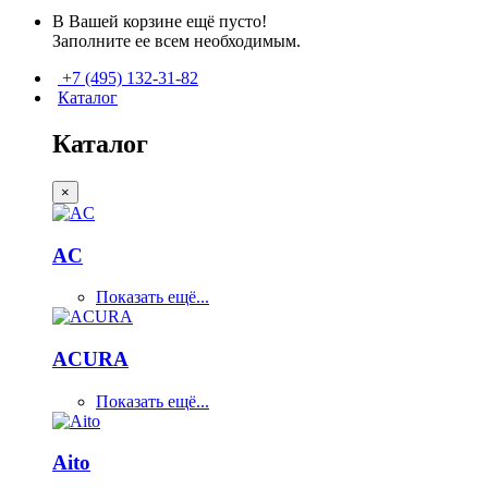
В Вашей корзине ещё пусто!
Заполните ее всем необходимым.
+7 (495) 132-31-82
Каталог
Каталог
×
AC
Показать ещё...
ACURA
Показать ещё...
Aito