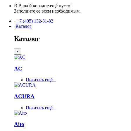
В Вашей корзине ещё пусто!
Заполните ее всем необходимым.
+7 (495) 132-31-82
Каталог
Каталог
×
AC
Показать ещё...
ACURA
Показать ещё...
Aito