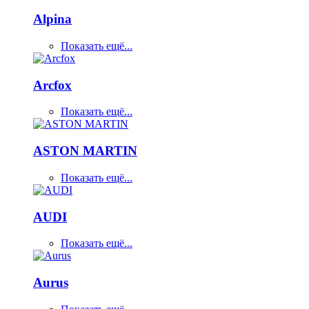
Alpina
Показать ещё...
Arcfox
Показать ещё...
ASTON MARTIN
Показать ещё...
AUDI
Показать ещё...
Aurus