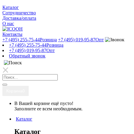
Каталог
Сотрудничество
Доставка/оплата
О нас
Контакты
+7 (495) 255-75-44
Розница
+7 (495) 019-95-87
Опт
+7 (495) 255-75-44
Розница
+7 (495) 019-95-87
Опт
Обратный звонок
Корзина
0
В Вашей корзине ещё пусто!
Заполните ее всем необходимым.
Каталог
Каталог