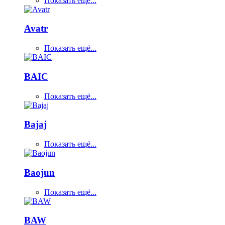
Показать ещё...
Avatr
Показать ещё...
BAIC
Показать ещё...
Bajaj
Показать ещё...
Baojun
Показать ещё...
BAW