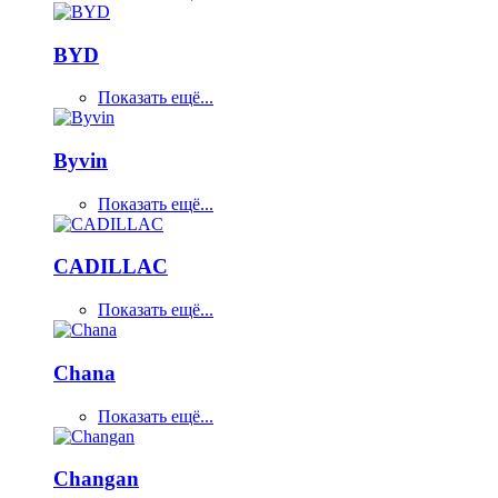
BYD
Показать ещё...
Byvin
Показать ещё...
CADILLAC
Показать ещё...
Chana
Показать ещё...
Changan