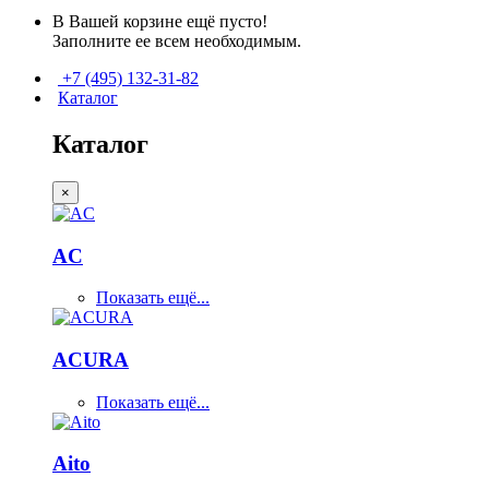
В Вашей корзине ещё пусто!
Заполните ее всем необходимым.
+7 (495) 132-31-82
Каталог
Каталог
×
AC
Показать ещё...
ACURA
Показать ещё...
Aito