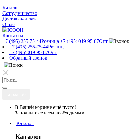
Каталог
Сотрудничество
Доставка/оплата
О нас
Контакты
+7 (495) 255-75-44
Розница
+7 (495) 019-95-87
Опт
+7 (495) 255-75-44
Розница
+7 (495) 019-95-87
Опт
Обратный звонок
Корзина
0
В Вашей корзине ещё пусто!
Заполните ее всем необходимым.
Каталог
Каталог