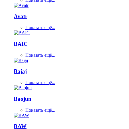
Показать ещё...
Avatr
Показать ещё...
BAIC
Показать ещё...
Bajaj
Показать ещё...
Baojun
Показать ещё...
BAW