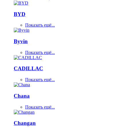
BYD
Показать ещё...
Byvin
Показать ещё...
CADILLAC
Показать ещё...
Chana
Показать ещё...
Changan