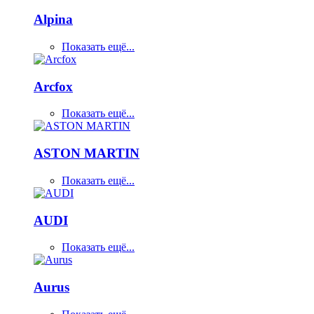
Alpina
Показать ещё...
Arcfox
Показать ещё...
ASTON MARTIN
Показать ещё...
AUDI
Показать ещё...
Aurus