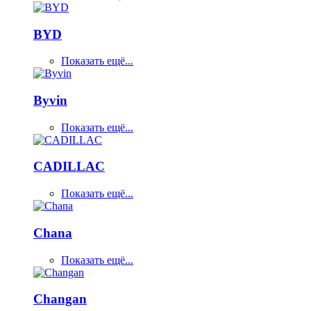
BYD
Показать ещё...
Byvin
Показать ещё...
CADILLAC
Показать ещё...
Chana
Показать ещё...
Changan