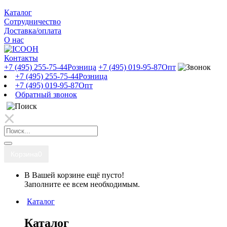
Каталог
Сотрудничество
Доставка/оплата
О нас
Контакты
+7 (495) 255-75-44
Розница
+7 (495) 019-95-87
Опт
+7 (495) 255-75-44
Розница
+7 (495) 019-95-87
Опт
Обратный звонок
Корзина
0
В Вашей корзине ещё пусто!
Заполните ее всем необходимым.
Каталог
Каталог