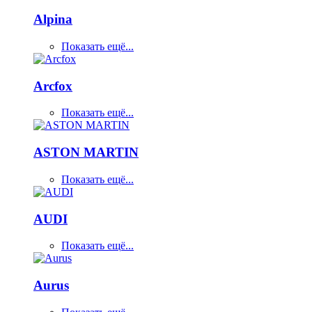
Alpina
Показать ещё...
Arcfox
Показать ещё...
ASTON MARTIN
Показать ещё...
AUDI
Показать ещё...
Aurus