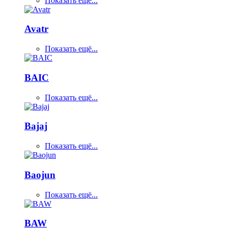
Показать ещё...
Avatr
Показать ещё...
BAIC
Показать ещё...
Bajaj
Показать ещё...
Baojun
Показать ещё...
BAW