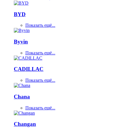
BYD
Показать ещё...
Byvin
Показать ещё...
CADILLAC
Показать ещё...
Chana
Показать ещё...
Changan