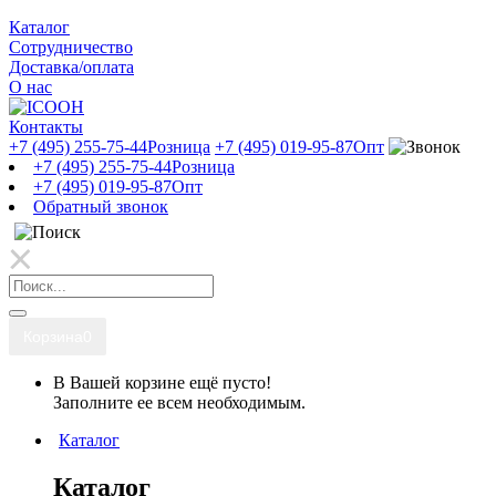
Каталог
Сотрудничество
Доставка/оплата
О нас
Контакты
+7 (495) 255-75-44
Розница
+7 (495) 019-95-87
Опт
+7 (495) 255-75-44
Розница
+7 (495) 019-95-87
Опт
Обратный звонок
Корзина
0
В Вашей корзине ещё пусто!
Заполните ее всем необходимым.
Каталог
Каталог