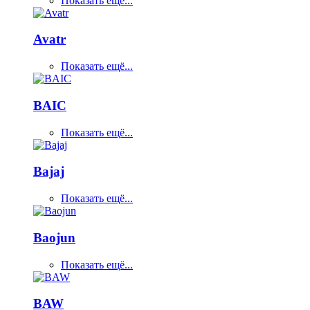
Показать ещё...
Avatr
Показать ещё...
BAIC
Показать ещё...
Bajaj
Показать ещё...
Baojun
Показать ещё...
BAW