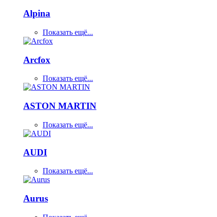
Alpina
Показать ещё...
Arcfox
Показать ещё...
ASTON MARTIN
Показать ещё...
AUDI
Показать ещё...
Aurus